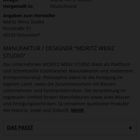
Hergestellt in:
Deutschland
Angaben zum Hersteller
Moritz Wenz Studio
Flurstraße 57
40235 Düsseldorf
MANUFAKTUR / DESIGNER "MORITZ WENZ
STUDIO"
Das Unternehmen MORITZ WENZ STUDIO dient als Plattform
und Schnittstelle traditioneller Manufakturen und modernem
Entrepreneurship. Philosophie dabei ist die Fertigung im
eigenen Land, sowie die Zusammenarbeit mit kleinen
Unternehmen und Familienbetrieben. Die Verankerung im
regionalen Umfeld fördert Manufakturen sowie altes Wissen
und Fertigungstechniken. So entstehen qualitative Produkte
mit Historie, Seele und Zukunft.
MEHR
DAS PASST