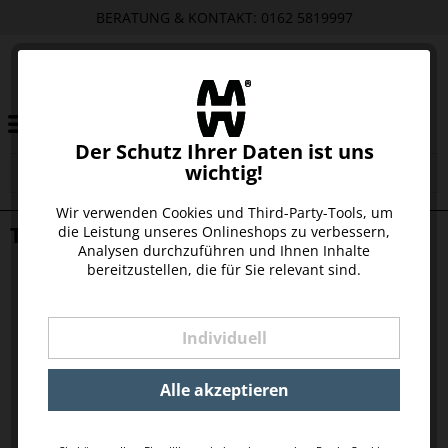
BERATUNG & KONTAKT: 0162 5819997
Der Schutz Ihrer Daten ist uns
wichtig!
Wir verwenden Cookies und Third-Party-Tools, um
TASCHE MITTLERER KUMPEL, GRÜN
die Leistung unseres Onlineshops zu verbessern,
Analysen durchzuführen und Ihnen Inhalte
bereitzustellen, die für Sie relevant sind.
Individuell
Alle akzeptieren