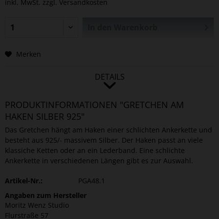
inkl. MwSt.
zzgl. Versandkosten
In den
Warenkorb
Merken
DETAILS
PRODUKTINFORMATIONEN "GRETCHEN AM
HAKEN SILBER 925"
Das Gretchen hängt am Haken einer schlichten Ankerkette und
besteht aus 925/- massivem Silber. Der Haken passt an viele
klassiche Ketten oder an ein Lederband. Eine schlichte
Ankerkette in verschiedenen Längen gibt es zur Auswahl.
Artikel-Nr.:
PGA48.1
Angaben zum Hersteller
Moritz Wenz Studio
Flurstraße 57