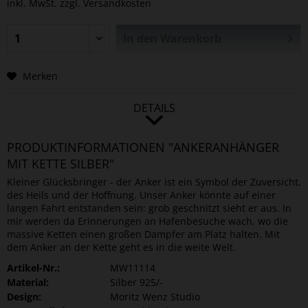
inkl. MwSt.
zzgl. Versandkosten
In den
Warenkorb
Merken
DETAILS
PRODUKTINFORMATIONEN "ANKERANHÄNGER
MIT KETTE SILBER"
Kleiner Glücksbringer - der Anker ist ein Symbol der Zuversicht,
des Heils und der Hoffnung. Unser Anker könnte auf einer
langen Fahrt entstanden sein: grob geschnitzt sieht er aus. In
mir werden da Erinnerungen an Hafenbesuche wach, wo die
massive Ketten einen großen Dampfer am Platz halten. Mit
dem Anker an der Kette geht es in die weite Welt.
Artikel-Nr.:
MW11114
Material:
Silber 925/-
Design:
Moritz Wenz Studio