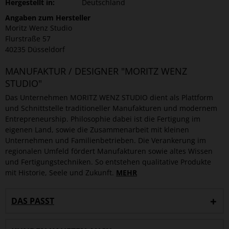
Hergestellt in:
Deutschland
Angaben zum Hersteller
Moritz Wenz Studio
Flurstraße 57
40235 Düsseldorf
MANUFAKTUR / DESIGNER "MORITZ WENZ
STUDIO"
Das Unternehmen MORITZ WENZ STUDIO dient als Plattform
und Schnittstelle traditioneller Manufakturen und modernem
Entrepreneurship. Philosophie dabei ist die Fertigung im
eigenen Land, sowie die Zusammenarbeit mit kleinen
Unternehmen und Familienbetrieben. Die Verankerung im
regionalen Umfeld fördert Manufakturen sowie altes Wissen
und Fertigungstechniken. So entstehen qualitative Produkte
mit Historie, Seele und Zukunft.
MEHR
DAS PASST