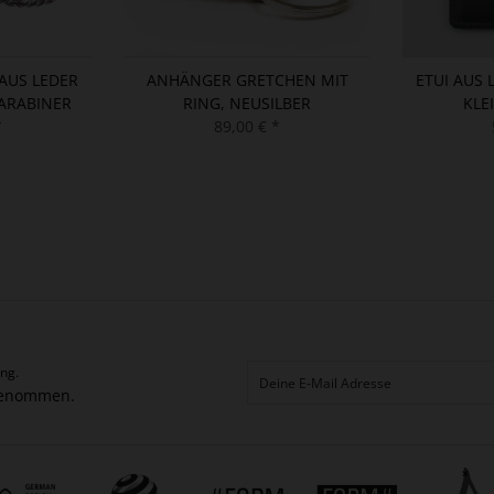
AUS LEDER
ANHÄNGER GRETCHEN MIT
ETUI AUS 
KARABINER
RING, NEUSILBER
KLE
*
89,00 € *
ng.
genommen.