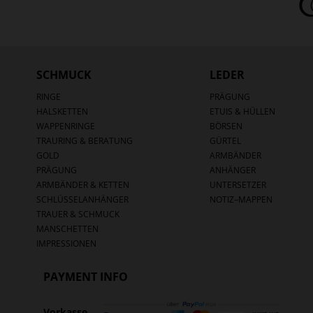
SCHMUCK
LEDER
RINGE
PRÄGUNG
HALSKETTEN
ETUIS & HÜLLEN
WAPPENRINGE
BÖRSEN
TRAURING & BERATUNG
GÜRTEL
GOLD
ARMBÄNDER
PRÄGUNG
ANHÄNGER
ARMBÄNDER & KETTEN
UNTERSETZER
SCHLÜSSELANHÄNGER
NOTIZ–MAPPEN
TRAUER & SCHMUCK
MANSCHETTEN
IMPRESSIONEN
PAYMENT INFO
Vorkasse