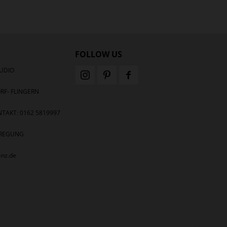
FOLLOW US
UDIO
RF- FLINGERN
TAKT: 0162 5819997
ANREGUNG
enz.de