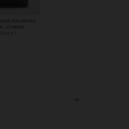
LEDER FÜR KARTEN,
IN, SCHWARZ
59,00 € *
OK