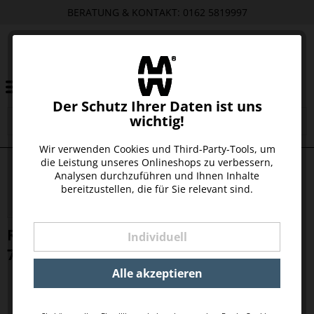
BERATUNG & KONTAKT: 0162 5819997
Der Schutz Ihrer Daten ist uns
wichtig!
Wir verwenden Cookies und Third-Party-Tools, um
die Leistung unseres Onlineshops zu verbessern,
Analysen durchzuführen und Ihnen Inhalte
bereitzustellen, die für Sie relevant sind.
RON CIHUATÁN SUERTE RUM 15 JAHRE,
Individuell
700 ML, LIMITED EDITION 2023
Alle akzeptieren