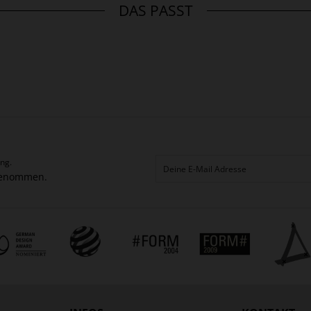
DAS PASST
ng.
genommen.