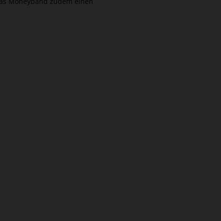
 das Moneyband zudem einen