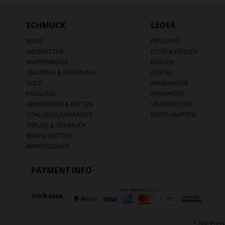
SCHMUCK
LEDER
RINGE
PRÄGUNG
HALSKETTEN
ETUIS & HÜLLEN
WAPPENRINGE
BÖRSEN
TRAURING & BERATUNG
GÜRTEL
GOLD
ARMBÄNDER
PRÄGUNG
ANHÄNGER
ARMBÄNDER & KETTEN
UNTERSETZER
SCHLÜSSELANHÄNGER
NOTIZ–MAPPEN
TRAUER & SCHMUCK
MANSCHETTEN
IMPRESSIONEN
PAYMENT INFO
Vorkasse
* Alle Prei