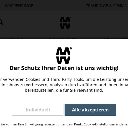
WAPPENRINGE
TRAURINGE & SCHMU
CESSOIRES
GUTSCHEINE
MORITZ W
Der Schutz Ihrer Daten ist uns wichtig!
r verwenden Cookies und Third-Party-Tools, um die Leistung unse
lineshops zu verbessern, Analysen durchzuführen und Ihnen Inha
bereitzustellen, die für Sie relevant sind.
Individuell
Alle akzeptieren
Sie können Ihre Einwilligung jederzeit unter dem Punkt Cookie-Einstellungen ändern.