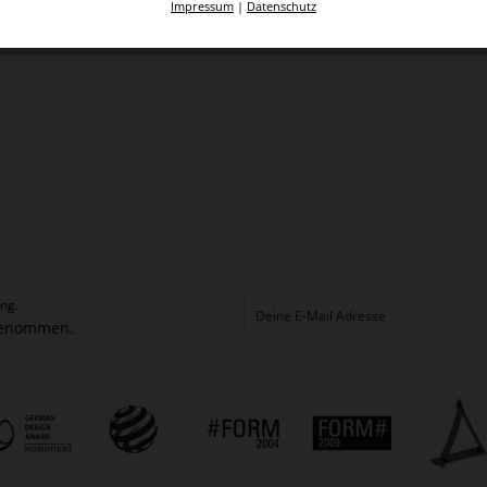
Impressum
|
Datenschutz
ng.
genommen.