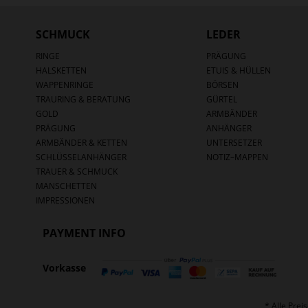
SCHMUCK
LEDER
RINGE
PRÄGUNG
HALSKETTEN
ETUIS & HÜLLEN
WAPPENRINGE
BÖRSEN
TRAURING & BERATUNG
GÜRTEL
GOLD
ARMBÄNDER
PRÄGUNG
ANHÄNGER
ARMBÄNDER & KETTEN
UNTERSETZER
SCHLÜSSELANHÄNGER
NOTIZ–MAPPEN
TRAUER & SCHMUCK
MANSCHETTEN
IMPRESSIONEN
PAYMENT INFO
Vorkasse
* Alle Prei