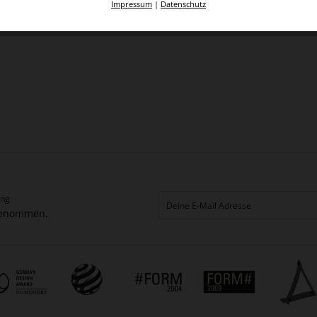
Impressum
|
Datenschutz
ng.
genommen.