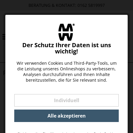
BERATUNG & KONTAKT: 0162 5819997
Der Schutz Ihrer Daten ist uns
wichtig!
Wir verwenden Cookies und Third-Party-Tools, um
die Leistung unseres Onlineshops zu verbessern,
PRODUKTE VON LOOOPS-KERZEN
Analysen durchzuführen und Ihnen Inhalte
bereitzustellen, die für Sie relevant sind.
Individuell
Alle akzeptieren