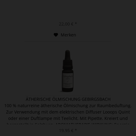
22,00 € *
Merken
ÄTHERISCHE ÖLMISCHUNG GEBIRGSBACH
100 % naturreine ätherische Ölmischung zur Raumbeduftung.
Zur Verwendung mit dem elektrischen Diffuser Looops Quint
oder einer Duftlampe mit Teelicht. Mit Pipette. Kreiert und
hergestellt in Salzburg. AROMATHERAPIE-WIRKUNG: Energie
19,95 € *