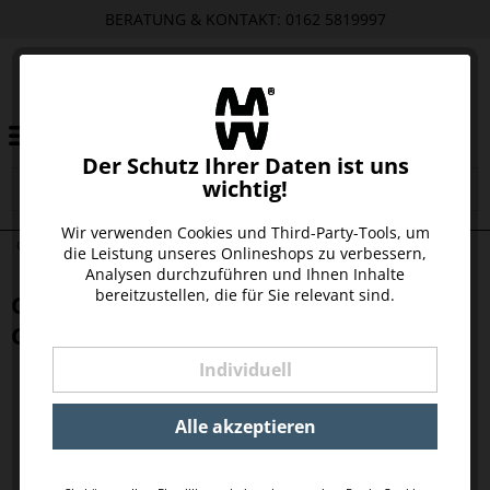
BERATUNG & KONTAKT: 0162 5819997
Der Schutz Ihrer Daten ist uns
wichtig!
Wir verwenden Cookies und Third-Party-Tools, um
GLÜCK AUF! ANHÄNGER GLÜCKSBRINGER, LEDER
die Leistung unseres Onlineshops zu verbessern,
Analysen durchzuführen und Ihnen Inhalte
bereitzustellen, die für Sie relevant sind.
GLÜCK AUF! ANHÄNGER
GLÜCKSBRINGER, LEDER
Individuell
Alle akzeptieren