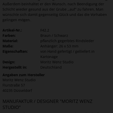
Außerdem beinhaltet er den Wunsch, nach Beendigung der
Schicht wieder gesund aus der Grube ,,auf“ zu fahren. Man
wünschte sich damit gegenseitig Glück und das die Vorhaben
gelingen mögen.
Artikel-Nr.:
F42.2
Farben:
Braun / Schwarz
Material:
pflanzlich gegerbtes Rindsleder
Maße:
Anhänger: 26 x 53 mm
Eigenschaften:
von Hand gefertigt / gelliefert in
Kartonage
Design:
Moritz Wenz Studio
Hergestellt in:
Deutschland
Angaben zum Hersteller
Moritz Wenz Studio
Flurstraße 57
40235 Düsseldorf
MANUFAKTUR / DESIGNER "MORITZ WENZ
STUDIO"