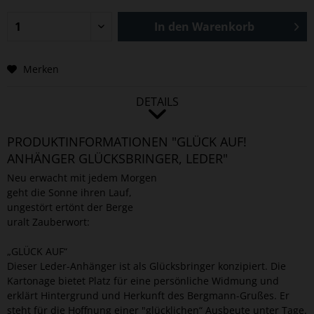
In den
Warenkorb
Merken
DETAILS
PRODUKTINFORMATIONEN "GLÜCK AUF!
ANHÄNGER GLÜCKSBRINGER, LEDER"
Neu erwacht mit jedem Morgen
geht die Sonne ihren Lauf,
ungestört ertönt der Berge
uralt Zauberwort:
„GLÜCK AUF“
Dieser Leder-Anhänger ist als Glücksbringer konzipiert. Die
Kartonage bietet Platz für eine persönliche Widmung und
erklärt Hintergrund und Herkunft des Bergmann-Grußes. Er
steht für die Hoffnung einer "glücklichen“ Ausbeute unter Tage.