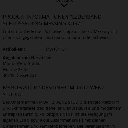
DETAILS
PRODUKTINFORMATIONEN "LEDERBAND
SCHLÜSSELRING MESSING KURZ"
Einfach und effektiv - Schlüsselring aus massiv Messing mit
pflanzlich gegerbtem Lederband in natur oder schwarz.
Artikel-Nr.:
MW10118.1
Angaben zum Hersteller
Moritz Wenz Studio
Flurstraße 57
40235 Düsseldorf
MANUFAKTUR / DESIGNER "MORITZ WENZ
STUDIO"
Das Unternehmen MORITZ WENZ STUDIO dient als Plattform
und Schnittstelle traditioneller Manufakturen und modernem
Entrepreneurship. Philosophie dabei ist die Fertigung im
eigenen Land, sowie die Zusammenarbeit mit kleinen
Unternehmen und Familienbetrieben. Die Verankerung im