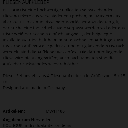
FLIESENAUFKLEBER"
BOUBOKI ist eine hochwertige Collection selbstklebender
Fliesen-Dekore aus verschiedenen Epochen, mit Mustern aus
aller Welt. Ob es nun Risse oder Bohrlöcher abzudecken gilt,
der Küche eine individuelle Note verpasst werden soll oder das
triste Weiß der Kacheln einfach langweilt, der beigelegte
Insallations-Guide hilft beim minutenschnellen Anbringen. Mit
UV-Farben auf PVC-Folie gedruckt und mit glänzendem UV-Lack
veredelt, sind die Aufkleber wasserfest. Die darunter liegende
Fliese wird nicht angegriffen, auch nach Monaten sind die
Aufkleber rückstandlos wiederablösbar.
Dieser Set besteht aus 4 Fliesenaufklebern in Größe von 15 x 15
cm.
Designed and made in Germany.
Artikel-Nr.:
MW11186
Angaben zum Hersteller
BOUBOUKI individual.interior.items