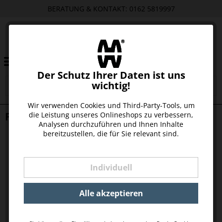
BERATUNG & KONTAKT: 0162 5819997
Der Schutz Ihrer Daten ist uns
wichtig!
Wir verwenden Cookies und Third-Party-Tools, um
FIEN FLIESENAUFKLEBER
die Leistung unseres Onlineshops zu verbessern,
Analysen durchzuführen und Ihnen Inhalte
bereitzustellen, die für Sie relevant sind.
Individuell
Alle akzeptieren