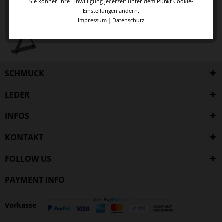
Sie können Ihre Einwilligung jederzeit unter dem Punkt Cookie-
Einstellungen ändern.
Impressum
|
Datenschutz
SCHMUCK
LEDER
INFOS
KONTAKT
FOLLOW US
PAYMENT INFO
Vorkasse